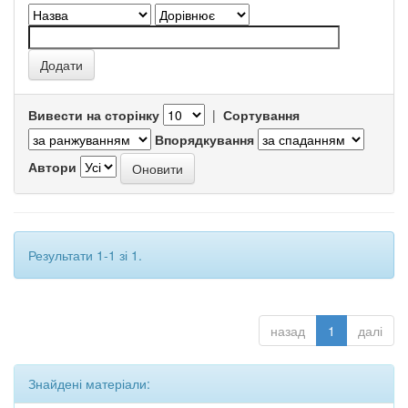
Вивести на сторінку
|
Сортування
Впорядкування
Автори
Результати 1-1 зі 1.
назад
1
далі
Знайдені матеріали: