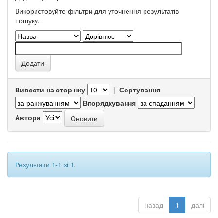
Використовуйте фільтри для уточнення результатів
пошуку.
Вивести на сторінку
|
Сортування
Впорядкування
Автори
Результати 1-1 зі 1.
назад
1
далі