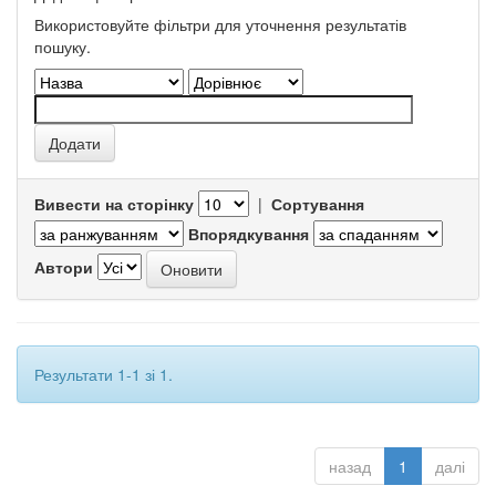
Використовуйте фільтри для уточнення результатів
пошуку.
Вивести на сторінку
|
Сортування
Впорядкування
Автори
Результати 1-1 зі 1.
назад
1
далі