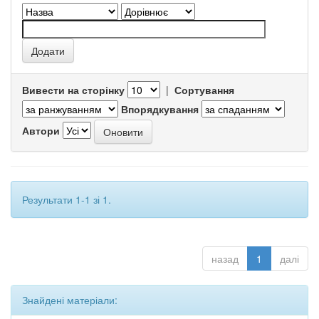
Вивести на сторінку
|
Сортування
Впорядкування
Автори
Результати 1-1 зі 1.
назад
1
далі
Знайдені матеріали: