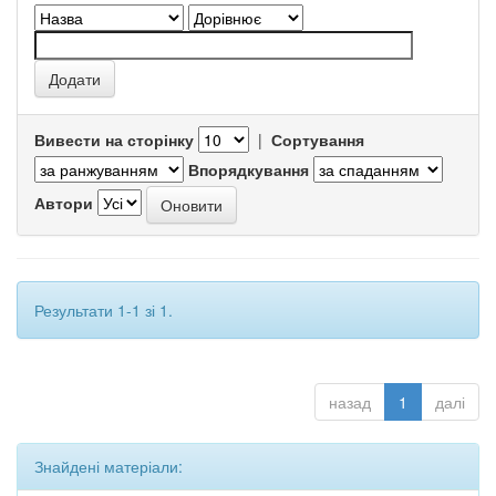
Вивести на сторінку
|
Сортування
Впорядкування
Автори
Результати 1-1 зі 1.
назад
1
далі
Знайдені матеріали: