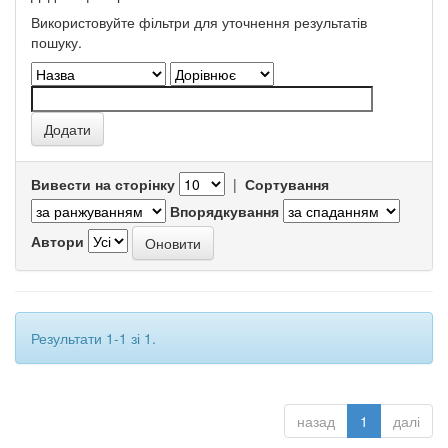
Використовуйте фільтри для уточнення результатів
пошуку.
Вивести на сторінку
|
Сортування
Впорядкування
Автори
Результати 1-1 зі 1.
назад
1
далі