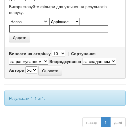
Використовуйте фільтри для уточнення результатів
пошуку.
Вивести на сторінку
|
Сортування
Впорядкування
Автори
Результати 1-1 зі 1.
назад
1
далі