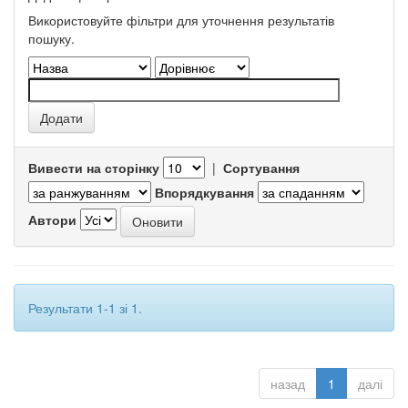
Використовуйте фільтри для уточнення результатів
пошуку.
Вивести на сторінку
|
Сортування
Впорядкування
Автори
Результати 1-1 зі 1.
назад
1
далі