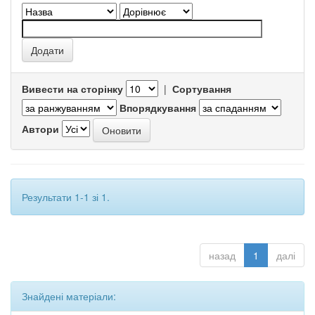
Вивести на сторінку
|
Сортування
Впорядкування
Автори
Результати 1-1 зі 1.
назад
1
далі
Знайдені матеріали: