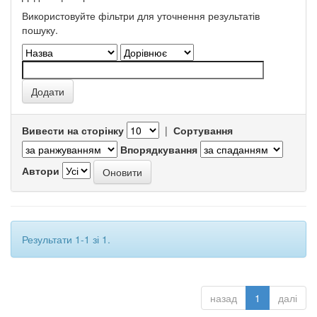
Використовуйте фільтри для уточнення результатів
пошуку.
Вивести на сторінку
|
Сортування
Впорядкування
Автори
Результати 1-1 зі 1.
назад
1
далі