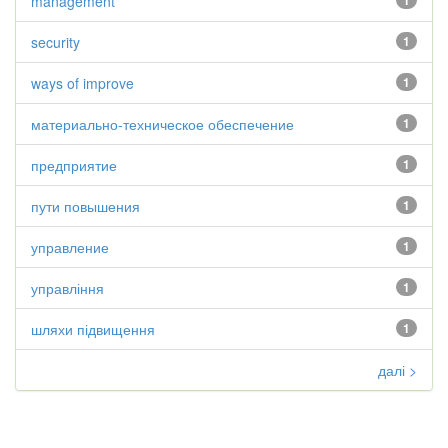
management
1
security
1
ways of improve
1
материально-техническое обеспечение
1
предприятие
1
пути повышения
1
управление
1
управління
1
шляхи підвищення
1
далі >