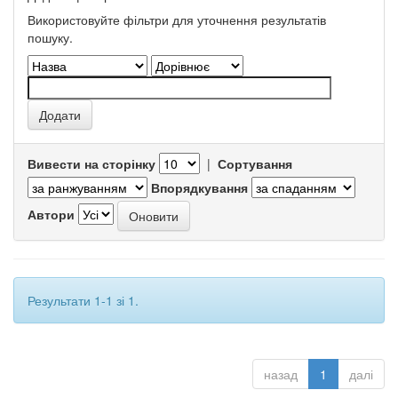
Використовуйте фільтри для уточнення результатів
пошуку.
Вивести на сторінку
|
Сортування
Впорядкування
Автори
Результати 1-1 зі 1.
назад
1
далі