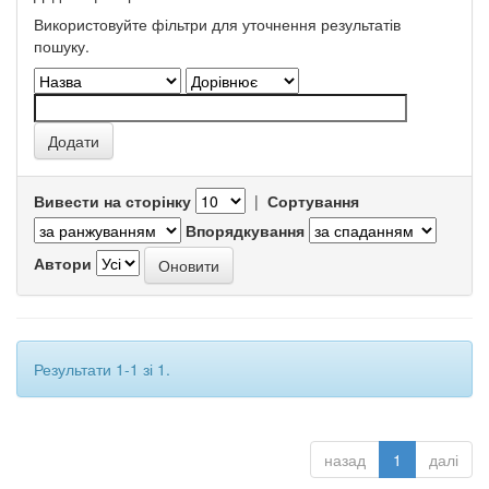
Використовуйте фільтри для уточнення результатів
пошуку.
Вивести на сторінку
|
Сортування
Впорядкування
Автори
Результати 1-1 зі 1.
назад
1
далі