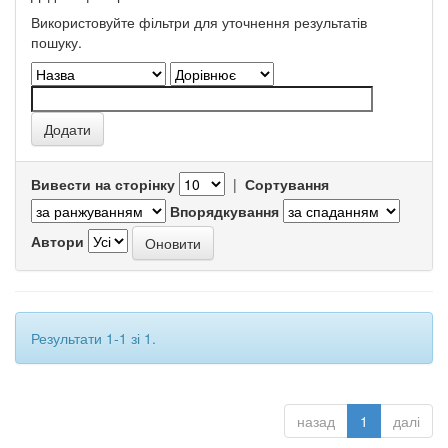
Використовуйте фільтри для уточнення результатів
пошуку.
Вивести на сторінку
|
Сортування
Впорядкування
Автори
Результати 1-1 зі 1.
назад
1
далі