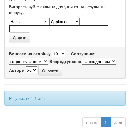
Використовуйте фільтри для уточнення результатів
пошуку.
Вивести на сторінку
|
Сортування
Впорядкування
Автори
Результати 1-1 зі 1.
назад
1
далі