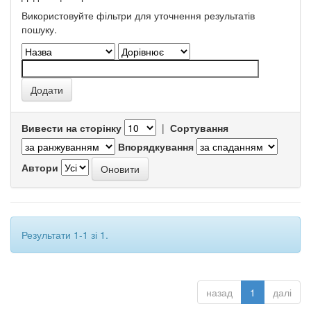
Використовуйте фільтри для уточнення результатів
пошуку.
Вивести на сторінку
|
Сортування
Впорядкування
Автори
Результати 1-1 зі 1.
назад
1
далі