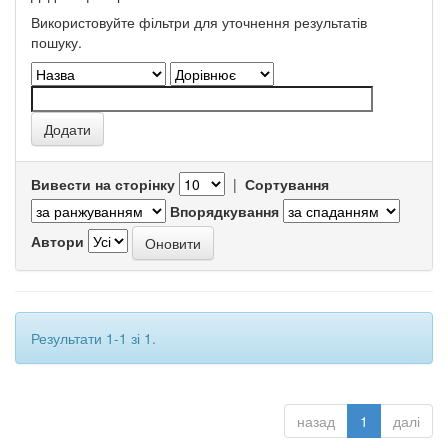
Використовуйте фільтри для уточнення результатів
пошуку.
Вивести на сторінку
|
Сортування
Впорядкування
Автори
Результати 1-1 зі 1.
назад
1
далі