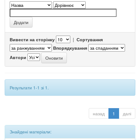
Вивести на сторінку
|
Сортування
Впорядкування
Автори
Результати 1-1 зі 1.
назад
1
далі
Знайдені матеріали: