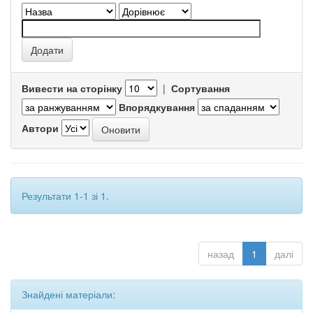
Вивести на сторінку
|
Сортування
Впорядкування
Автори
Результати 1-1 зі 1.
назад
1
далі
Знайдені матеріали: