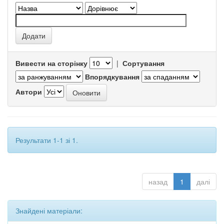
Вивести на сторінку
|
Сортування
Впорядкування
Автори
Результати 1-1 зі 1.
назад
1
далі
Знайдені матеріали: