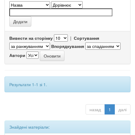
Вивести на сторінку
|
Сортування
Впорядкування
Автори
Результати 1-1 зі 1.
назад
1
далі
Знайдені матеріали: