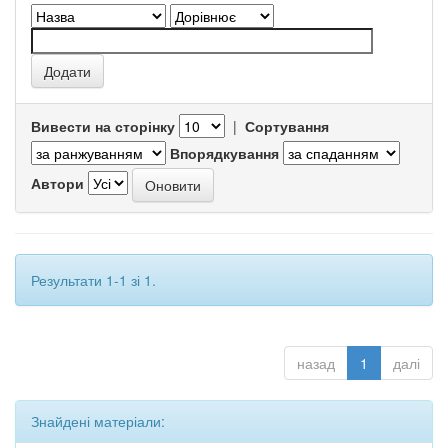
Вивести на сторінку
|
Сортування
Впорядкування
Автори
Результати 1-1 зі 1.
назад
1
далі
Знайдені матеріали: