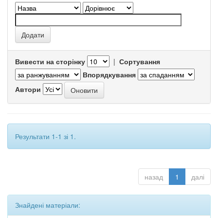
Вивести на сторінку
|
Сортування
Впорядкування
Автори
Результати 1-1 зі 1.
назад
1
далі
Знайдені матеріали: