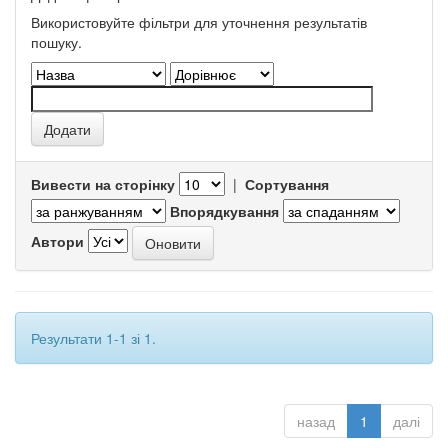
Використовуйте фільтри для уточнення результатів
пошуку.
Вивести на сторінку
|
Сортування
Впорядкування
Автори
Результати 1-1 зі 1.
назад
1
далі