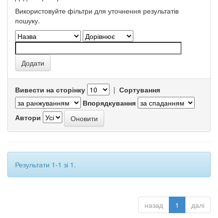
Використовуйте фільтри для уточнення результатів
пошуку.
Вивести на сторінку
|
Сортування
Впорядкування
Автори
Результати 1-1 зі 1.
назад
1
далі