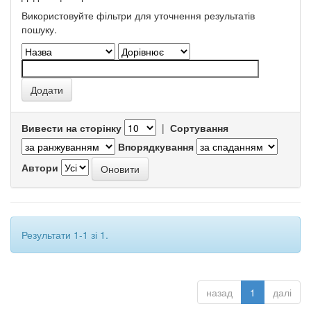
Використовуйте фільтри для уточнення результатів
пошуку.
Вивести на сторінку
|
Сортування
Впорядкування
Автори
Результати 1-1 зі 1.
назад
1
далі