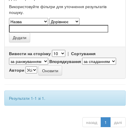
Використовуйте фільтри для уточнення результатів
пошуку.
Вивести на сторінку
|
Сортування
Впорядкування
Автори
Результати 1-1 зі 1.
назад
1
далі