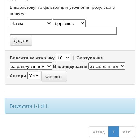
Використовуйте фільтри для уточнення результатів
пошуку.
Вивести на сторінку
|
Сортування
Впорядкування
Автори
Результати 1-1 зі 1.
назад
1
далі