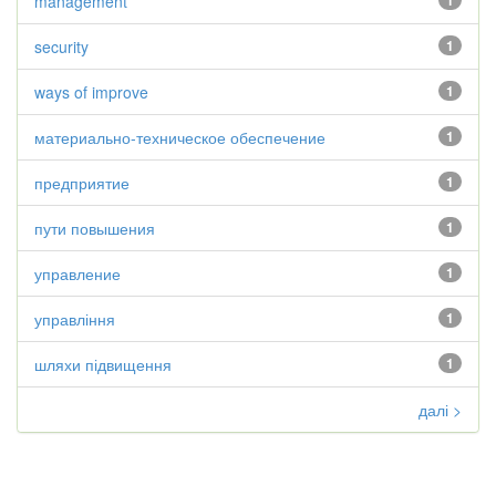
management
1
security
1
ways of improve
1
материально-техническое обеспечение
1
предприятие
1
пути повышения
1
управление
1
управління
1
шляхи підвищення
1
далі >