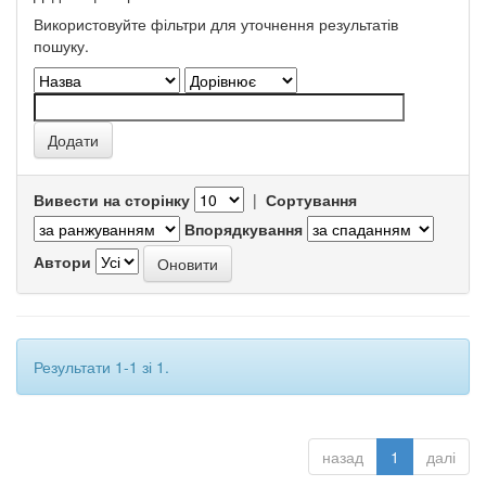
Використовуйте фільтри для уточнення результатів
пошуку.
Вивести на сторінку
|
Сортування
Впорядкування
Автори
Результати 1-1 зі 1.
назад
1
далі