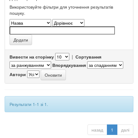
Використовуйте фільтри для уточнення результатів
пошуку.
Вивести на сторінку
|
Сортування
Впорядкування
Автори
Результати 1-1 зі 1.
назад
1
далі