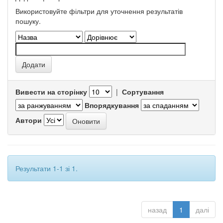
Використовуйте фільтри для уточнення результатів
пошуку.
Вивести на сторінку
|
Сортування
Впорядкування
Автори
Результати 1-1 зі 1.
назад
1
далі