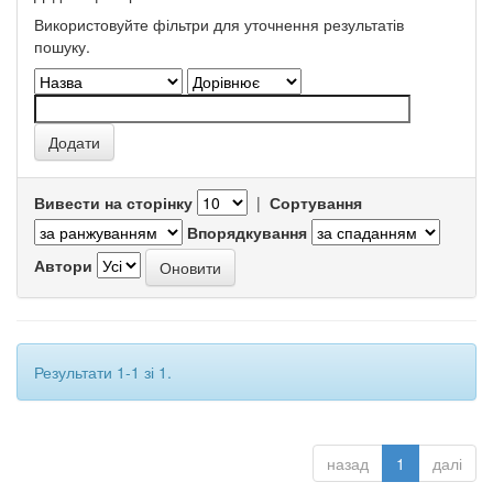
Використовуйте фільтри для уточнення результатів
пошуку.
Вивести на сторінку
|
Сортування
Впорядкування
Автори
Результати 1-1 зі 1.
назад
1
далі