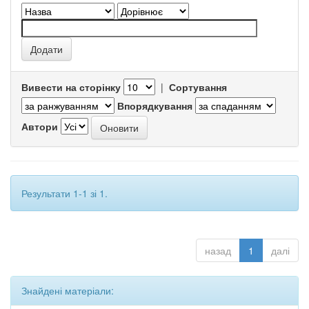
Вивести на сторінку
|
Сортування
Впорядкування
Автори
Результати 1-1 зі 1.
назад
1
далі
Знайдені матеріали: