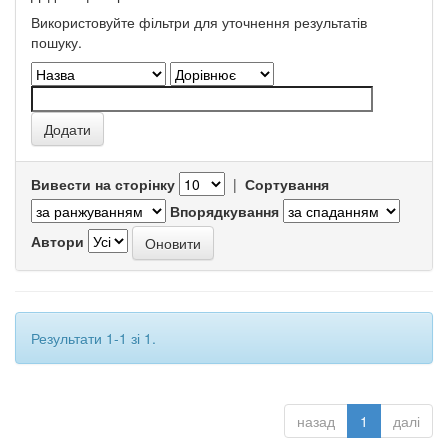
Використовуйте фільтри для уточнення результатів
пошуку.
Вивести на сторінку
|
Сортування
Впорядкування
Автори
Результати 1-1 зі 1.
назад
1
далі