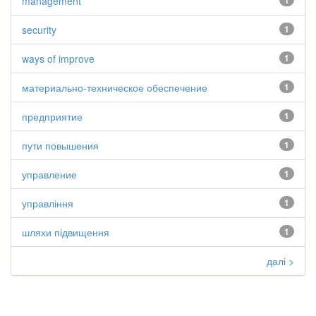
management
1
security
1
ways of improve
1
материально-техническое обеспечение
1
предприятие
1
пути повышения
1
управление
1
управління
1
шляхи підвищення
1
далі >