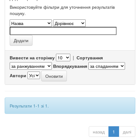
Використовуйте фільтри для уточнення результатів
пошуку.
Вивести на сторінку
|
Сортування
Впорядкування
Автори
Результати 1-1 зі 1.
назад
1
далі