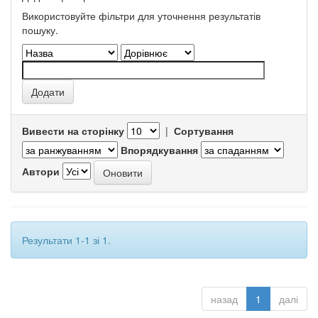
Використовуйте фільтри для уточнення результатів
пошуку.
Вивести на сторінку
|
Сортування
Впорядкування
Автори
Результати 1-1 зі 1.
назад
1
далі