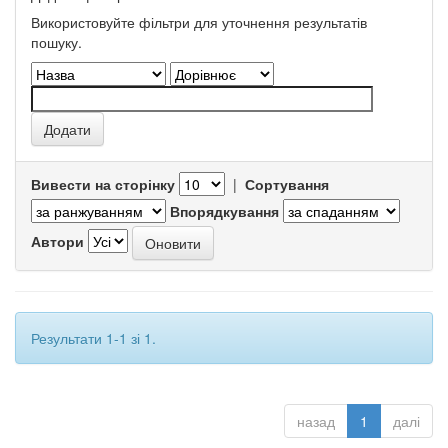
Використовуйте фільтри для уточнення результатів
пошуку.
Вивести на сторінку
|
Сортування
Впорядкування
Автори
Результати 1-1 зі 1.
назад
1
далі