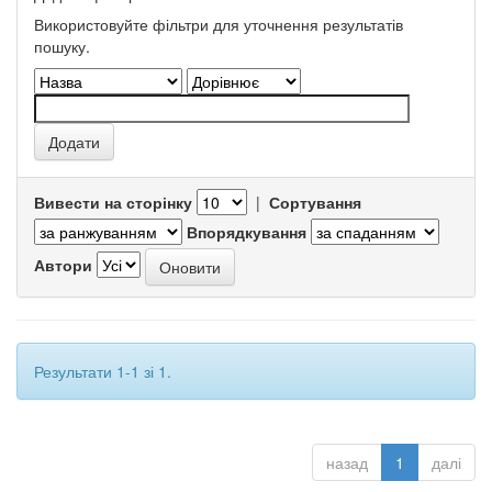
Використовуйте фільтри для уточнення результатів
пошуку.
Вивести на сторінку
|
Сортування
Впорядкування
Автори
Результати 1-1 зі 1.
назад
1
далі