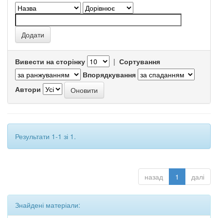
Вивести на сторінку
|
Сортування
Впорядкування
Автори
Результати 1-1 зі 1.
назад
1
далі
Знайдені матеріали: