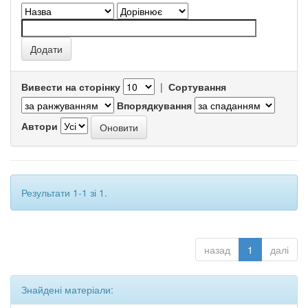
Вивести на сторінку
|
Сортування
Впорядкування
Автори
Результати 1-1 зі 1.
назад
1
далі
Знайдені матеріали: