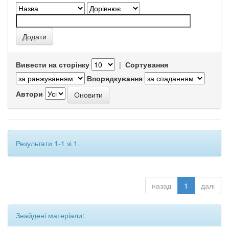
Вивести на сторінку
|
Сортування
Впорядкування
Автори
Результати 1-1 зі 1.
назад
1
далі
Знайдені матеріали: