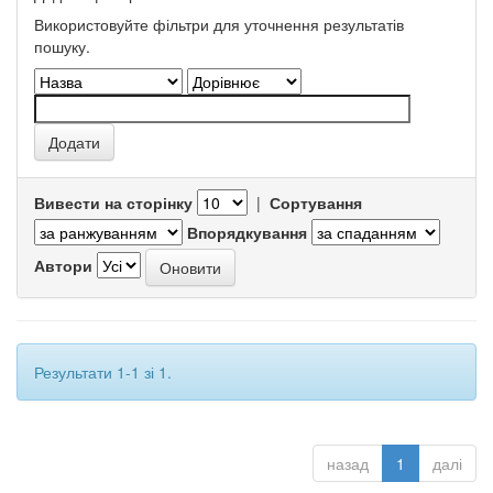
Використовуйте фільтри для уточнення результатів
пошуку.
Вивести на сторінку
|
Сортування
Впорядкування
Автори
Результати 1-1 зі 1.
назад
1
далі