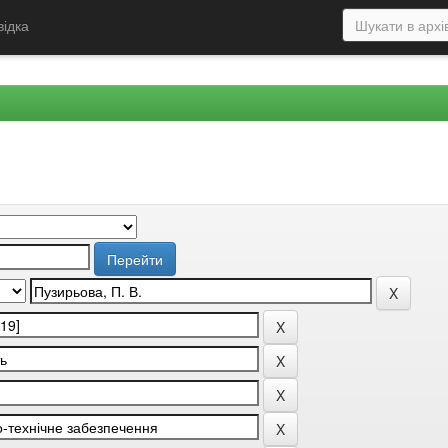
відка