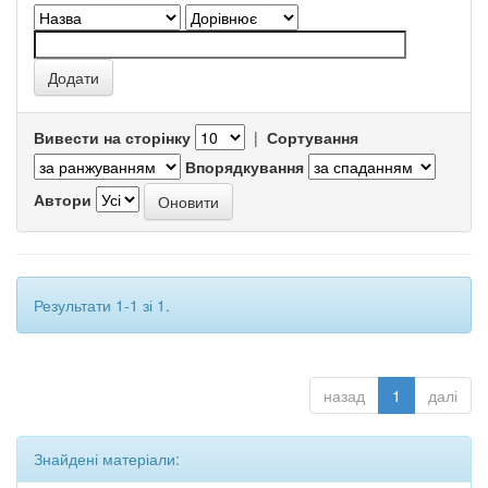
Вивести на сторінку
|
Сортування
Впорядкування
Автори
Результати 1-1 зі 1.
назад
1
далі
Знайдені матеріали: