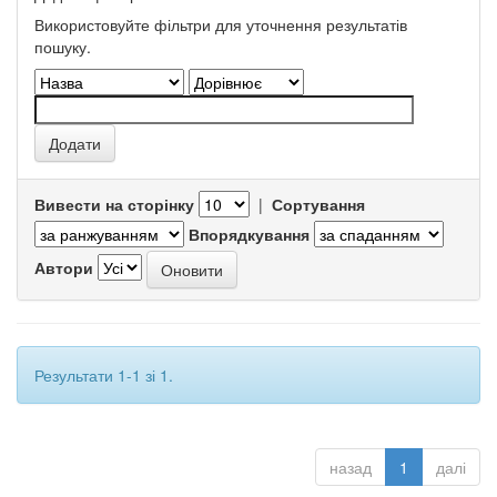
Використовуйте фільтри для уточнення результатів
пошуку.
Вивести на сторінку
|
Сортування
Впорядкування
Автори
Результати 1-1 зі 1.
назад
1
далі