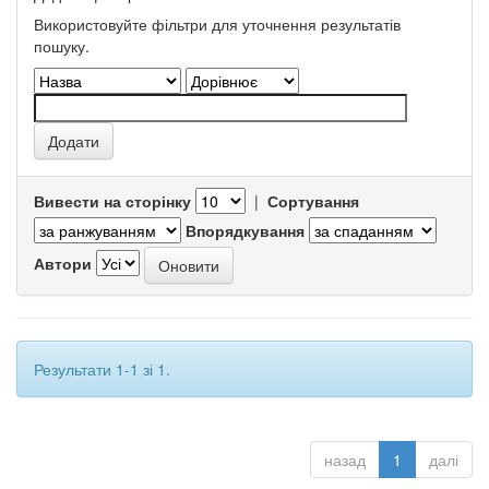
Використовуйте фільтри для уточнення результатів
пошуку.
Вивести на сторінку
|
Сортування
Впорядкування
Автори
Результати 1-1 зі 1.
назад
1
далі