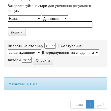
Використовуйте фільтри для уточнення результатів
пошуку.
Вивести на сторінку
|
Сортування
Впорядкування
Автори
Результати 1-1 зі 1.
назад
1
далі