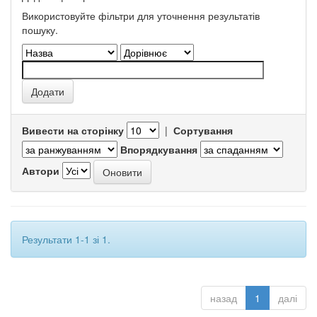
Використовуйте фільтри для уточнення результатів
пошуку.
Вивести на сторінку
|
Сортування
Впорядкування
Автори
Результати 1-1 зі 1.
назад
1
далі