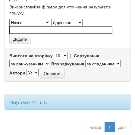
Використовуйте фільтри для уточнення результатів
пошуку.
Вивести на сторінку
|
Сортування
Впорядкування
Автори
Результати 1-1 зі 1.
назад
1
далі