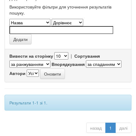
Використовуйте фільтри для уточнення результатів
пошуку.
Вивести на сторінку
|
Сортування
Впорядкування
Автори
Результати 1-1 зі 1.
назад
1
далі