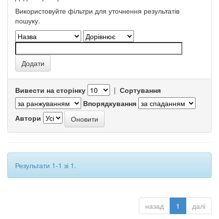
Використовуйте фільтри для уточнення результатів
пошуку.
Вивести на сторінку
|
Сортування
Впорядкування
Автори
Результати 1-1 зі 1.
назад
1
далі